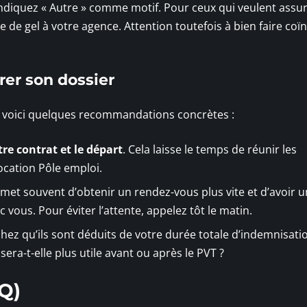
ndiquez « Autre » comme motif. Pour ceux qui veulent assur
e de gel à votre agence. Attention toutefois à bien faire coï
rer son dossier
, voici quelques recommandations concrètes :
tre contrat et le départ
. Cela laisse le temps de réunir les
vocation Pôle emploi.
met souvent d’obtenir un rendez-vous plus vite et d’avoir 
vous. Pour éviter l’attente, appelez tôt le matin.
chez qu’ils sont déduits de votre durée totale d’indemnisati
sera-t-elle plus utile avant ou après le PVT ?
Q)