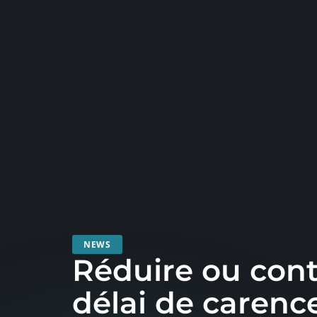
NEWS
Réduire ou cont
délai de carenc