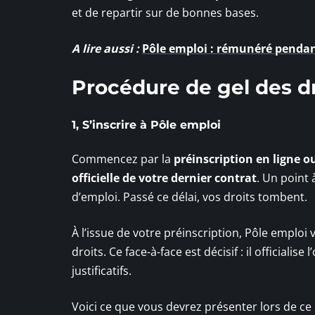
et de repartir sur de bonnes bases.
A lire aussi :
Pôle emploi : rémunéré pendant
Procédure de gel des d
1, S’inscrire à Pôle emploi
Commencez par la
préinscription en ligne o
officielle de votre dernier contrat
. Un point 
d’emploi. Passé ce délai, vos droits tombent.
À l’issue de votre préinscription, Pôle emplo
droits. Ce face-à-face est décisif : il officiali
justificatifs.
Voici ce que vous devrez présenter lors de ce