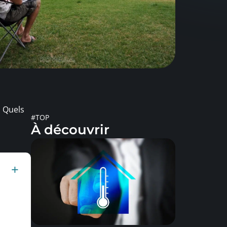
! Quels
#TOP
À découvrir