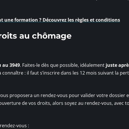
 une formation ? Découvrez les règles et conditions
roits au chômage
u au 3949
. Faites-le dès que possible, idéalement
juste aprè
à connaître : il faut s’inscrire dans les 12 mois suivant la per
i vous proposera un rendez-vous pour valider votre dossier e
se l’ouverture de vos droits, alors soyez au rendez-vous, avec 
 rendez-vous :