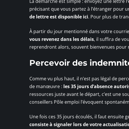
La démarche est simple : envoyez une lettre
précisant que vous partez à l’étranger pour u
de lettre est disponible ici
. Pour plus de tran
À partir du jour mentionné dans votre courrie
vous revenez dans les délais
, il suffira de
reprendront alors, souvent bienvenues pour rem
Percevoir des indemni
Comme vu plus haut, il n’est pas légal de per
de manœuvre :
les 35 jours d’absence autori
ressources juste avant le départ, c’est une soup
conseillers Pôle emploi l’évoquent spontaném
Une fois ces 35 jours écoulés, il faut ensuite g
consiste à signaler lors de votre actualisa