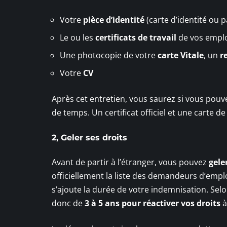
Votre
pièce d’identité
(carte d’identité ou p
Le ou les
certificats de travail
de vos emplo
Une photocopie de votre
carte Vitale
, un
r
Votre
CV
Après cet entretien, vous saurez si vous pou
de temps. Un certificat officiel et une carte d
2, Geler ses droits
Avant de partir à l’étranger, vous pouvez
gele
officiellement la liste des demandeurs d’empl
s’ajoute la durée de votre indemnisation. Selon
donc de
3 à 5 ans pour réactiver vos droits
à