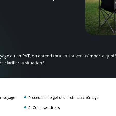
yage ou en PVT, on entend tout, et souvent n’importe quoi 
 clarifier la situation !
en voyage
Procédure de gel des droits au chômage
2, Geler ses droits