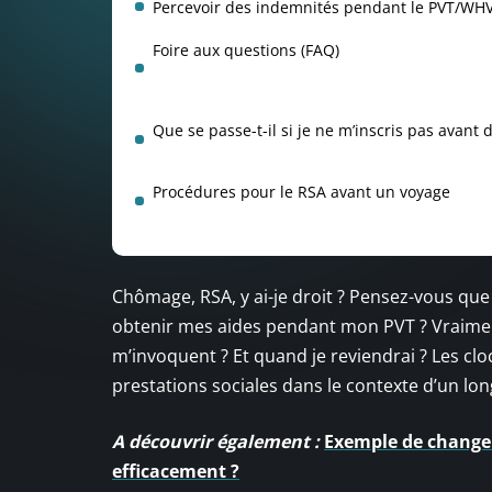
Percevoir des indemnités pendant le PVT/WHV
Foire aux questions (FAQ)
Que se passe-t-il si je ne m’inscris pas avant d
Procédures pour le RSA avant un voyage
Chômage, RSA, y ai-je droit ? Pensez-vous que
obtenir mes aides pendant mon PVT ? Vraiment ?
m’invoquent ? Et quand je reviendrai ? Les clo
prestations sociales dans le contexte d’un l
A découvrir également :
Exemple de change
efficacement ?