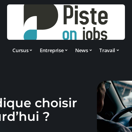
Cursus
Entreprise
News
Travail
dique choisir
rd’hui ?