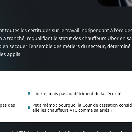
toutes les certitudes sur le travail indépendant à l’ère de
a tranché, requalifiant le statut des chauffeurs Uber en sal
te bien secouer l’ensemble des métiers du secteur, déterminé
des applis.
Liberté, mais pas au détriment de la sécurité
 pas des
Petit mémo : pourquoi la Cour de cassation consid
elle les chauffeurs VTC comme salariés ?