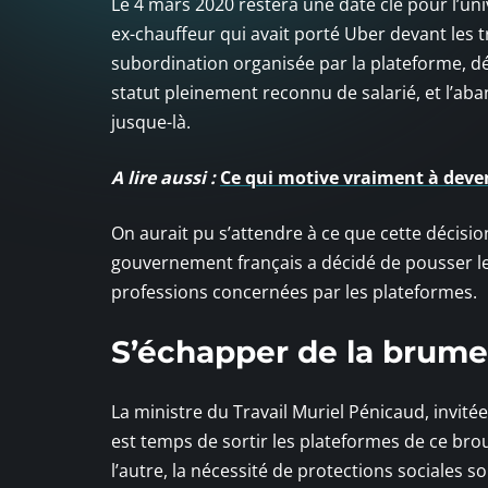
Le 4 mars 2020 restera une date clé pour l’uni
ex-chauffeur qui avait porté Uber devant les t
subordination organisée par la plateforme, déci
statut pleinement reconnu de salarié, et l’aba
jusque-là.
A lire aussi :
Ce qui motive vraiment à deven
On aurait pu s’attendre à ce que cette décision 
gouvernement français a décidé de pousser les 
professions concernées par les plateformes.
S’échapper de la brume
La ministre du Travail Muriel Pénicaud, invitée d
est temps de sortir les plateformes de ce broui
l’autre, la nécessité de protections sociales s