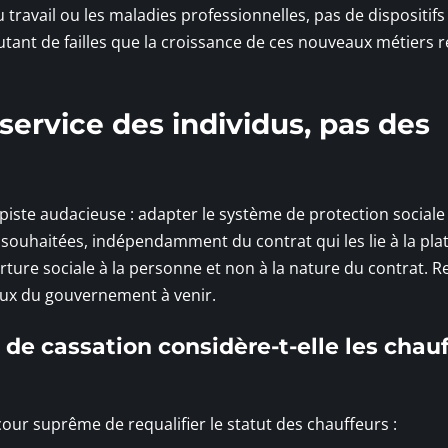
 travail ou les maladies professionnelles, pas de dispositif
 Autant de failles que la croissance de ces nouveaux métiers 
service des individus, pas des
piste audacieuse : adapter le système de protection sociale
s souhaitées, indépendamment du contrat qui les lie à la pla
rture sociale à la personne et non à la nature du contrat. R
vaux du gouvernement à venir.
 de cassation considère-t-elle les chau
 cour suprême de requalifier le statut des chauffeurs :