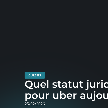
CURSUS
Quel statut juri
pour uber aujou
25/02/2026