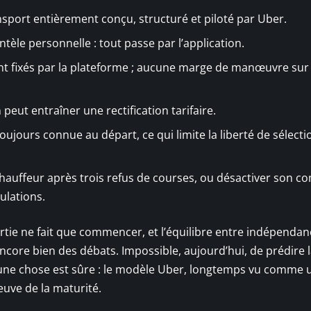
nsport entièrement conçu, structuré et piloté par Uber.
èle personnelle : tout passe par l’application.
ont fixés par la plateforme ; aucune marge de manœuvre sur
 peut entraîner une rectification tarifaire.
toujours connue au départ, ce qui limite la liberté de sélect
uffeur après trois refus de courses, ou désactiver son c
ulations.
artie ne fait que commencer, et l’équilibre entre indépenda
core bien des débats. Impossible, aujourd’hui, de prédire 
 une chose est sûre : le modèle Uber, longtemps vu comme 
euve de la maturité.