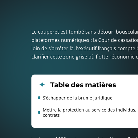
Le couperet est tombé sans détour, bousculant 
plateformes numériques : la Cour de cassation 
loin de s’arrêter là, l’exécutif français comp
clarifier cette zone grise où flotte l’économie 
Table des matières
S’échapper de la brume juridique
Mettre la protection au service des individus,
contrats