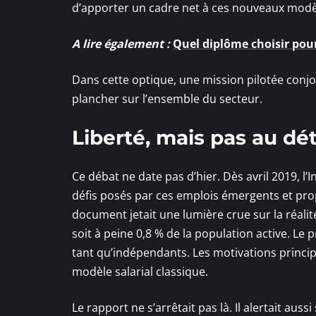
d’apporter un cadre net à ces nouveaux modèles
A lire également :
Quel diplôme choisir pou
Dans cette optique, une mission pilotée conjoi
plancher sur l’ensemble du secteur.
Liberté, mais pas au dé
Ce débat ne date pas d’hier. Dès avril 2019, l’I
défis posés par ces emplois émergents et pro
document jetait une lumière crue sur la réalit
soit à peine 0,8 % de la population active. Le
tant qu’indépendants. Les motivations princip
modèle salarial classique.
Le rapport ne s’arrêtait pas là. Il alertait au