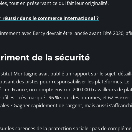
, tout en préservant ce qui fait leur originalité.
r réussir dans le commerce international ?
ntement avec Bercy devrait être lancée avant l’été 2020, af
triment de la sécurité
nstitut Montaigne avait publié un rapport sur le sujet, détaill
posant des pistes pour responsabiliser les plateformes. Le
é : en France, on compte environ 200 000 travailleurs de pl
 profil est très marqué : 96 % sont des hommes, et 62 % exer
ales ? Gagner rapidement de l’argent, mais aussi s’affranch
ssi sur les carences de la protection sociale : pas de compléme