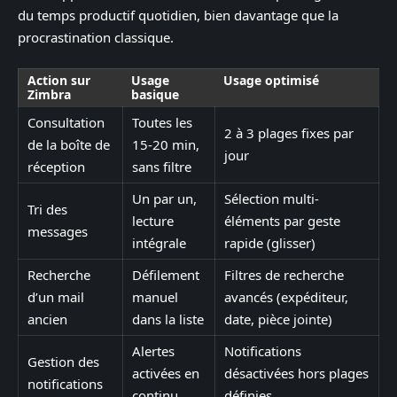
du temps productif quotidien, bien davantage que la
procrastination classique.
Action sur
Usage
Usage optimisé
Zimbra
basique
Consultation
Toutes les
2 à 3 plages fixes par
de la boîte de
15-20 min,
jour
réception
sans filtre
Un par un,
Sélection multi-
Tri des
lecture
éléments par geste
messages
intégrale
rapide (glisser)
Recherche
Défilement
Filtres de recherche
d’un mail
manuel
avancés (expéditeur,
ancien
dans la liste
date, pièce jointe)
Alertes
Notifications
Gestion des
activées en
désactivées hors plages
notifications
continu
définies