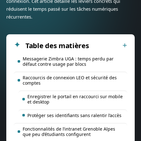
connexion. Cet article détaille les leviers concrets qui
réduisent le temps passé sur les tâches numériques
récurrentes.
Table des matières
Messagerie Zimbra UGA : temps perdu par
défaut contre usage par blocs
Raccourcis de connexion LEO et sécurité des
comptes
Enregistrer le portail en raccourci sur mobile
et desktop
Protéger ses identifiants sans ralentir l’accès
Fonctionnalités de l’intranet Grenoble Alpes
que peu d’étudiants configurent