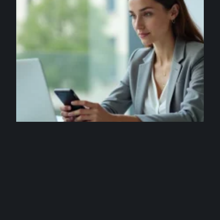
NEWS
Comment garder melouvert Orléans Tours
synchronisé sur tous vos appareils ?
3 août 2026