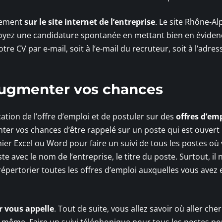
ctement
sur le site internet de l’entreprise
. Le site Rhône-Al
voyez une candidature spontanée en mettant bien en éviden
tre CV par e-mail, soit à l’e-mail du recruteur, soit à l’adres
 augmenter vos chances
lication de l’offre d’emploi et de postuler sur des
offres d’em
nter vos chances d’être rappelé sur un poste qui est ouvert
ier Excel ou Word pour faire un suivi de tous les postes où
e avec le nom de l’entreprise, le titre du poste. Surtout, il 
 répertorier toutes les offres d’emploi auxquelles vous avez
r vous appelle
. Tout de suite, vous allez savoir où aller che