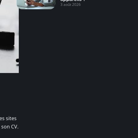
3 août 2026
es sites
r son CV.