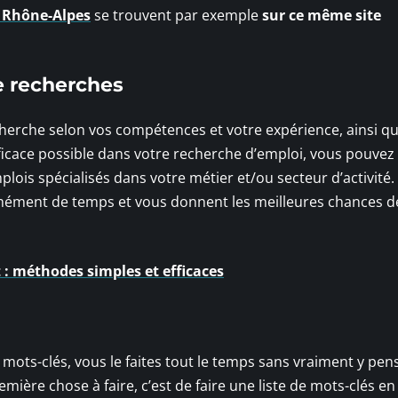
n Rhône-Alpes
se trouvent par exemple
sur ce même site
de recherches
recherche selon vos compétences et votre expérience, ainsi q
efficace possible dans votre recherche d’emploi, vous pouvez
lois spécialisés dans votre métier et/ou secteur d’activité.
ément de temps et vous donnent les meilleures chances d
 : méthodes simples et efficaces
 mots-clés, vous le faites tout le temps sans vraiment y pen
emière chose à faire, c’est de faire une liste de mots-clés e