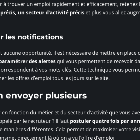
er à trouver un emploi rapidement et efficacement, retenez 
précis, un secteur d’activité précis
et plus vous allez aug
r les notifications
 aucune opportunité, il est nécessaire de mettre en place 
paramétrer des alertes
qui vous permettent de recevoir d
 correspondent à vos mots-clés. Cette technique vous perme
r les offres d’emploi tous les jours sur le site.
en envoyer plusieurs
ur en fonction du métier et du secteur d’activité que vous ave
ppelé par le recruteur ? Il faut
postuler quatre fois par an
e manières différentes. Cela permet de maximiser votre visib
ansmet directement là où on a vu l’offre d’emploi.