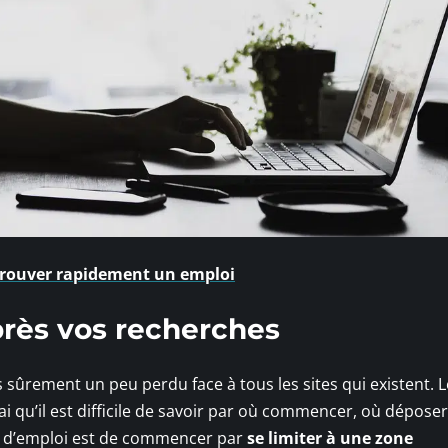
trouver rapidement un emploi
près vos recherches
s sûrement un peu perdu face à tous les sites qui existent. L
vrai qu’il est difficile de savoir par où commencer, où dépose
re d’emploi est de commencer par
se limiter à une zone