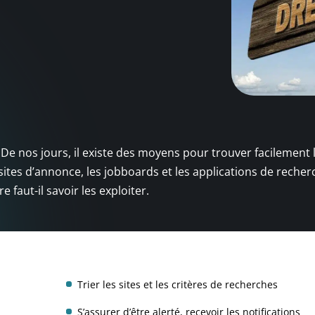
. De nos jours, il existe des moyens pour trouver facilement 
 sites d’annonce, les jobboards et les applications de recher
 faut-il savoir les exploiter.
Trier les sites et les critères de recherches
S’assurer d’être alerté, recevoir les notifications