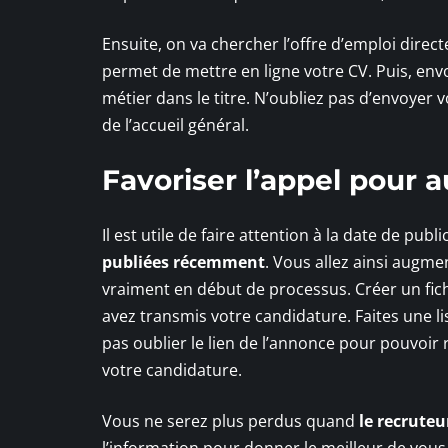
Ensuite, on va chercher l’offre d’emploi dire
permet de mettre en ligne votre CV. Puis, en
métier dans le titre. N’oubliez pas d’envoyer vo
de l’accueil général.
Favoriser l’appel pour
Il est utile de faire attention à la date de pub
publiées récemment
. Vous allez ainsi augme
vraiment en début de processus. Créer un fich
avez transmis votre candidature. Faites une list
pas oublier le lien de l’annonce pour pouvoir
votre candidature.
Vous ne serez plus perdus quand
le recruteu