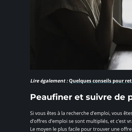
Lire également :
Quelques conseils pour re
Peaufiner et suivre de 
Si vous êtes à la recherche d’emploi, vous ête
d’offres d’emploi se sont multipliés, et c’est 
Le moyen le plus facile pour trouver une off