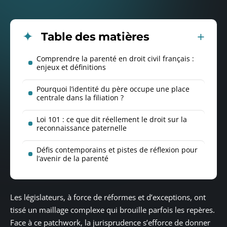
Table des matières
Comprendre la parenté en droit civil français :
enjeux et définitions
Pourquoi l’identité du père occupe une place
centrale dans la filiation ?
Loi 101 : ce que dit réellement le droit sur la
reconnaissance paternelle
Défis contemporains et pistes de réflexion pour
l’avenir de la parenté
Les législateurs, à force de réformes et d’exceptions, ont
tissé un maillage complexe qui brouille parfois les repères.
Face à ce patchwork, la jurisprudence s’efforce de donner