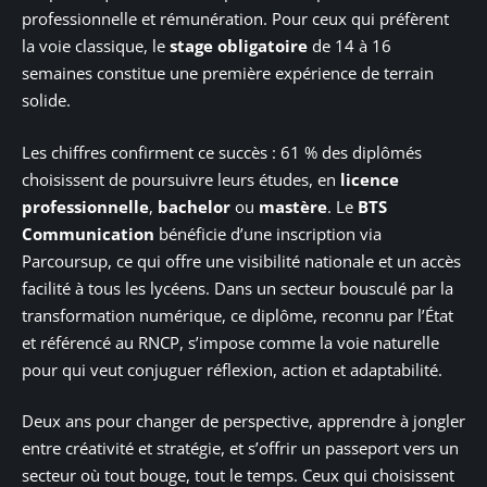
professionnelle et rémunération. Pour ceux qui préfèrent
la voie classique, le
stage obligatoire
de 14 à 16
semaines constitue une première expérience de terrain
solide.
Les chiffres confirment ce succès : 61 % des diplômés
choisissent de poursuivre leurs études, en
licence
professionnelle
,
bachelor
ou
mastère
. Le
BTS
Communication
bénéficie d’une inscription via
Parcoursup, ce qui offre une visibilité nationale et un accès
facilité à tous les lycéens. Dans un secteur bousculé par la
transformation numérique, ce diplôme, reconnu par l’État
et référencé au RNCP, s’impose comme la voie naturelle
pour qui veut conjuguer réflexion, action et adaptabilité.
Deux ans pour changer de perspective, apprendre à jongler
entre créativité et stratégie, et s’offrir un passeport vers un
secteur où tout bouge, tout le temps. Ceux qui choisissent