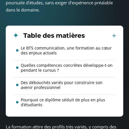
poursuite d’études, sans exiger d’expérience préalable
dans le domaine.
Table des matières
Le BTS communication, une formation au cœur
des enjeux actuels
Quelles compétences concrètes développe-t-on
pendant le cursus ?
Des débouchés variés pour construire son
avenir professionnel
Pourquoi ce diplôme séduit de plus en plus
d’étudiants
La formation attire des profils très variés, y compris des