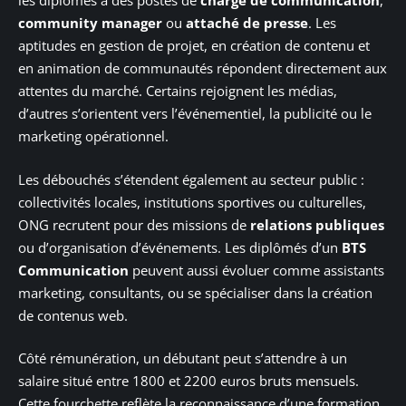
les diplômés à des postes de
chargé de communication
,
community manager
ou
attaché de presse
. Les
aptitudes en gestion de projet, en création de contenu et
en animation de communautés répondent directement aux
attentes du marché. Certains rejoignent les médias,
d’autres s’orientent vers l’événementiel, la publicité ou le
marketing opérationnel.
Les débouchés s’étendent également au secteur public :
collectivités locales, institutions sportives ou culturelles,
ONG recrutent pour des missions de
relations publiques
ou d’organisation d’événements. Les diplômés d’un
BTS
Communication
peuvent aussi évoluer comme assistants
marketing, consultants, ou se spécialiser dans la création
de contenus web.
Côté rémunération, un débutant peut s’attendre à un
salaire situé entre 1800 et 2200 euros bruts mensuels.
Cette fourchette reflète la reconnaissance d’une formation