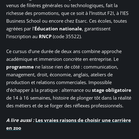
venus de filières générales ou technologiques, fait la
richesse des promotions, que ce soit à l’Institut F2I, à l’IES
Business School ou encore chez Esarc. Ces écoles, toutes
agréées par l’
Éducation nationale
, garantissent
l’inscription au
RNCP
(code 35522).
Ce cursus d’une durée de deux ans combine approche
académique et immersion concrète en entreprise. Le
programme
ne laisse rien de côté : communication,
management, droit, économie, anglais, ateliers de
production et relations commerciales. Impossible
d’échapper à la pratique : alternance ou
stage obligatoire
de 14 à 16 semaines, histoire de plonger tôt dans la réalité
des métiers et de se forger des réflexes professionnels.
A lire aussi :
Les vraies raisons de choisir une carrière
en zoo