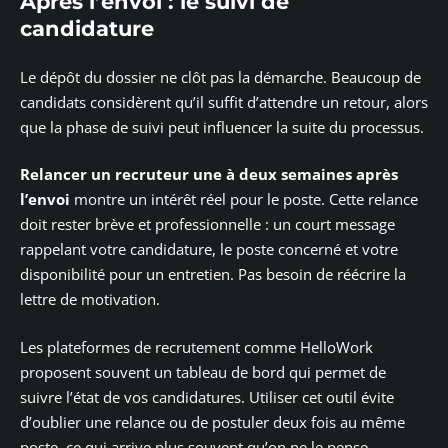
Après l’envoi : le suivi de
candidature
Le dépôt du dossier ne clôt pas la démarche. Beaucoup de
candidats considèrent qu’il suffit d’attendre un retour, alors
que la phase de suivi peut influencer la suite du processus.
Relancer un recruteur une à deux semaines après
l’envoi
montre un intérêt réel pour le poste. Cette relance
doit rester brève et professionnelle : un court message
rappelant votre candidature, le poste concerné et votre
disponibilité pour un entretien. Pas besoin de réécrire la
lettre de motivation.
Les plateformes de recrutement comme HelloWork
proposent souvent un tableau de bord qui permet de
suivre l’état de vos candidatures. Utiliser cet outil évite
d’oublier une relance ou de postuler deux fois au même
poste, ce qui arrive plus souvent qu’on ne le pense.