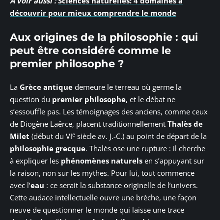
A voir aussi :
Sciences naturelles: 4 domaines à
découvrir pour mieux comprendre le monde
Aux origines de la philosophie : qui
peut être considéré comme le
premier philosophe ?
La
Grèce antique
demeure le terreau où germe la
question du
premier philosophe
, et le débat ne
s’essouffle pas. Les témoignages des anciens, comme ceux
de Diogène Laërce, placent traditionnellement
Thalès de
e
Milet
(début du VI
siècle av. J.-C.) au point de départ de la
philosophie grecque
. Thalès ose une rupture : il cherche
à expliquer les
phénomènes naturels
en s’appuyant sur
la raison, non sur les mythes. Pour lui, tout commence
avec l’
eau
: ce serait la substance originelle de l’univers.
Cette audace intellectuelle ouvre une brèche, une façon
neuve de questionner le monde qui laisse une trace