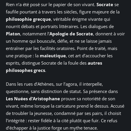
Rien n’a été posé sur le papier de son vivant.
Socrate
se
faufile pourtant à travers les siècles, figure majeure de la
philosophie grecque
, véritable énigme vivante qui
nourrit débats et portraits littéraires. Les dialogues de
Platon
, notamment l’
Apologie de Socrate
, donnent à voir
un homme qui bouscule, défie, et ne se laisse jamais
entraîner par les facilités oratoires. Point de traité, mais
une pratique : la
maïeutique
, cet art d’accoucher les
esprits, distingue Socrate de la foule des
autres
philosophes grecs
.
Dans les rues d’Athènes, sur l’agora, il interpelle,
questionne, sans distinction de statut. Sa présence dans
Les Nuées d’Aristophane
prouve sa notoriété de son
vivant, même lorsque la caricature prend le dessus. Accusé
de troubler la jeunesse, condamné par ses pairs, il choisit
l’intégrité : rester fidèle à la cité plutôt que fuir. Ce refus
d’échapper à la justice forge un mythe tenace.