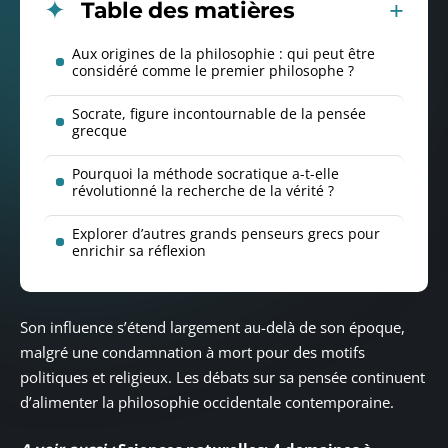
Table des matières
Aux origines de la philosophie : qui peut être
considéré comme le premier philosophe ?
Socrate, figure incontournable de la pensée
grecque
Pourquoi la méthode socratique a-t-elle
révolutionné la recherche de la vérité ?
Explorer d’autres grands penseurs grecs pour
enrichir sa réflexion
Son influence s’étend largement au-delà de son époque,
malgré une condamnation à mort pour des motifs
politiques et religieux. Les débats sur sa pensée continuent
d’alimenter la philosophie occidentale contemporaine.