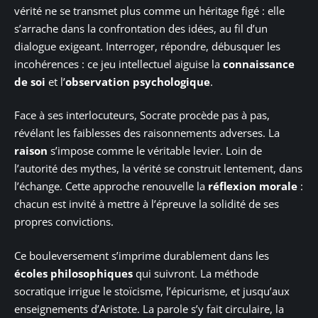
vérité ne se transmet plus comme un héritage figé : elle
s’arrache dans la confrontation des idées, au fil d’un
dialogue exigeant. Interroger, répondre, débusquer les
incohérences : ce jeu intellectuel aiguise la
connaissance
de soi
et l’
observation psychologique
.
Face à ses interlocuteurs, Socrate procède pas à pas,
révélant les faiblesses des raisonnements adverses. La
raison
s’impose comme le véritable levier. Loin de
l’autorité des mythes, la vérité se construit lentement, dans
l’échange. Cette approche renouvelle la
réflexion morale
:
chacun est invité à mettre à l’épreuve la solidité de ses
propres convictions.
Ce bouleversement s’imprime durablement dans les
écoles philosophiques
qui suivront. La méthode
socratique irrigue le stoïcisme, l’épicurisme, et jusqu’aux
enseignements d’Aristote. La parole s’y fait circulaire, la