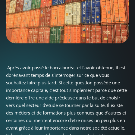
Après avoir passé le baccalauréat et l’avoir obtenue, il est
dorénavant temps de s’interroger sur ce que vous
souhaitez faire plus tard. Si cette question possède une
importance capitale, c’est tout simplement parce que cette
dernière offre une aide précieuse dans le but de choisir
vers quel secteur d’étude se tourner par la suite. Il existe
des métiers et de formations plus connues que d’autres et
certaines qui méritent encore d’être mises un peu plus en
avant grâce à leur importance dans notre société actuelle.