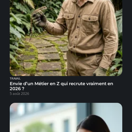
TRAVAIL
Envie d’un Métier en Z qui recrute vraiment en
2026 ?
5 août 2026