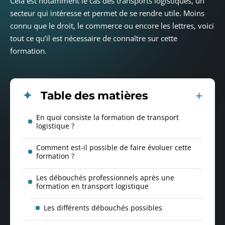
Cela est notamment le cas des transports logistiques, un
secteur qui intéresse et permet de se rendre utile. Moins
connu que le droit, le commerce ou encore les lettres, voici
tout ce qu’il est nécessaire de connaître sur cette
formation.
Table des matières
En quoi consiste la formation de transport
logistique ?
Comment est-il possible de faire évoluer cette
formation ?
Les débouchés professionnels après une
formation en transport logistique
Les différents débouchés possibles