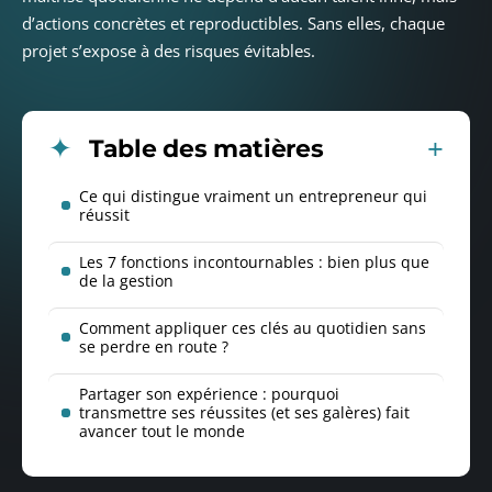
d’actions concrètes et reproductibles. Sans elles, chaque
projet s’expose à des risques évitables.
Table des matières
Ce qui distingue vraiment un entrepreneur qui
réussit
Les 7 fonctions incontournables : bien plus que
de la gestion
Comment appliquer ces clés au quotidien sans
se perdre en route ?
Partager son expérience : pourquoi
transmettre ses réussites (et ses galères) fait
avancer tout le monde