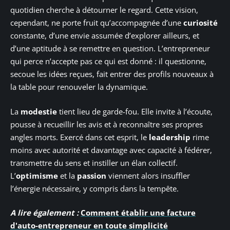
quotidien cherche à détourner le regard. Cette vision,
cependant, ne porte fruit qu’accompagnée d’une
curiosité
constante, d’une envie assumée d’explorer ailleurs, et
d’une aptitude à se remettre en question. L’entrepreneur
qui perce n’accepte pas ce qui est donné : il questionne,
secoue les idées reçues, fait entrer des profils nouveaux à
la table pour renouveler la dynamique.
La
modestie
tient lieu de garde-fou. Elle invite à l’écoute,
pousse à recueillir les avis et à reconnaître ses propres
angles morts. Exercé dans cet esprit, le
leadership
rime
moins avec autorité et davantage avec capacité à fédérer,
transmettre du sens et instiller un élan collectif.
L’
optimisme
et la
passion
viennent alors insuffler
l’énergie nécessaire, y compris dans la tempête.
A lire également :
Comment établir une facture
d'auto-entrepreneur en toute simplicité