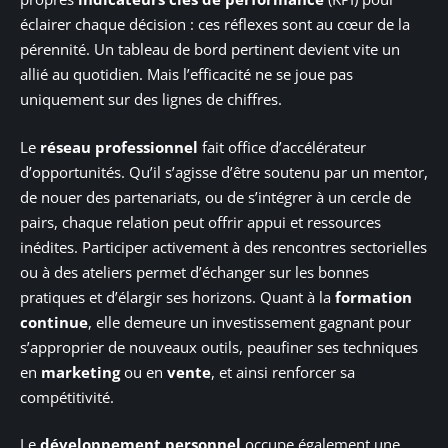
éclairer chaque décision : ces réflexes sont au cœur de la
pérennité. Un tableau de bord pertinent devient vite un
allié au quotidien. Mais l’efficacité ne se joue pas
uniquement sur des lignes de chiffres.
Le
réseau professionnel
fait office d’accélérateur
d’opportunités. Qu’il s’agisse d’être soutenu par un mentor,
de nouer des partenariats, ou de s’intégrer à un cercle de
pairs, chaque relation peut offrir appui et ressources
inédites. Participer activement à des rencontres sectorielles
ou à des ateliers permet d’échanger sur les bonnes
pratiques et d’élargir ses horizons. Quant à la
formation
continue
, elle demeure un investissement gagnant pour
s’approprier de nouveaux outils, peaufiner ses techniques
en
marketing
ou en
vente
, et ainsi renforcer sa
compétitivité.
Le
développement personnel
occupe également une