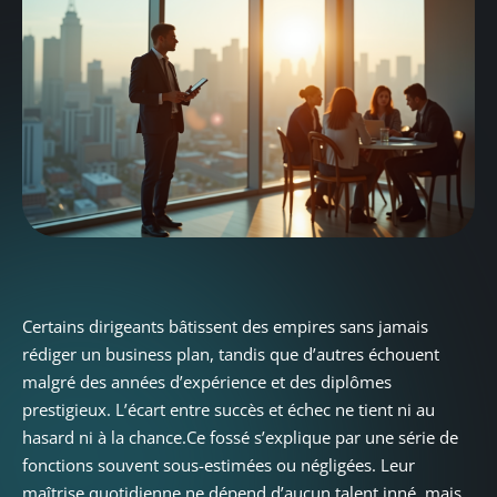
Certains dirigeants bâtissent des empires sans jamais
rédiger un business plan, tandis que d’autres échouent
malgré des années d’expérience et des diplômes
prestigieux. L’écart entre succès et échec ne tient ni au
hasard ni à la chance.Ce fossé s’explique par une série de
fonctions souvent sous-estimées ou négligées. Leur
maîtrise quotidienne ne dépend d’aucun talent inné, mais