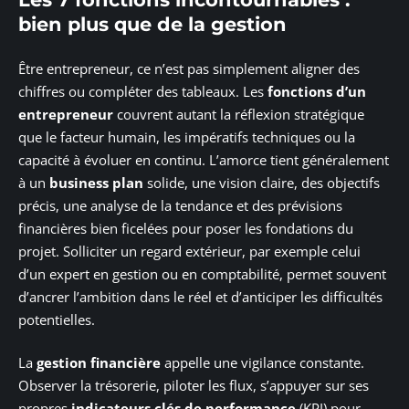
bien plus que de la gestion
Être entrepreneur, ce n’est pas simplement aligner des
chiffres ou compléter des tableaux. Les
fonctions d’un
entrepreneur
couvrent autant la réflexion stratégique
que le facteur humain, les impératifs techniques ou la
capacité à évoluer en continu. L’amorce tient généralement
à un
business plan
solide, une vision claire, des objectifs
précis, une analyse de la tendance et des prévisions
financières bien ficelées pour poser les fondations du
projet. Solliciter un regard extérieur, par exemple celui
d’un expert en gestion ou en comptabilité, permet souvent
d’ancrer l’ambition dans le réel et d’anticiper les difficultés
potentielles.
La
gestion financière
appelle une vigilance constante.
Observer la trésorerie, piloter les flux, s’appuyer sur ses
propres
indicateurs clés de performance
(KPI) pour