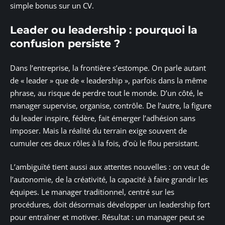
simple bonus sur un CV.
Leader ou leadership : pourquoi la
confusion persiste ?
Dans l’entreprise, la frontière s’estompe. On parle autant
de « leader » que de « leadership », parfois dans la même
phrase, au risque de perdre tout le monde. D’un côté, le
manager supervise, organise, contrôle. De l’autre, la figure
du leader inspire, fédère, fait émerger l’adhésion sans
imposer. Mais la réalité du terrain exige souvent de
cumuler ces deux rôles à la fois, d’où le flou persistant.
L’ambiguïté tient aussi aux attentes nouvelles : on veut de
l’autonomie, de la créativité, la capacité à faire grandir les
équipes. Le manager traditionnel, centré sur les
procédures, doit désormais développer un leadership fort
pour entraîner et motiver. Résultat : un manager peut se