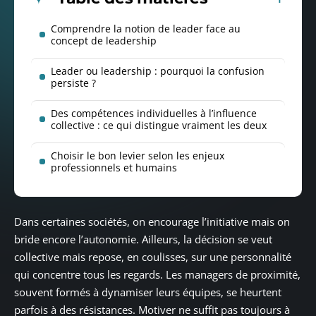
Comprendre la notion de leader face au
concept de leadership
Leader ou leadership : pourquoi la confusion
persiste ?
Des compétences individuelles à l’influence
collective : ce qui distingue vraiment les deux
Choisir le bon levier selon les enjeux
professionnels et humains
Dans certaines sociétés, on encourage l’initiative mais on
bride encore l’autonomie. Ailleurs, la décision se veut
collective mais repose, en coulisses, sur une personnalité
qui concentre tous les regards. Les managers de proximité,
souvent formés à dynamiser leurs équipes, se heurtent
parfois à des résistances. Motiver ne suffit pas toujours à