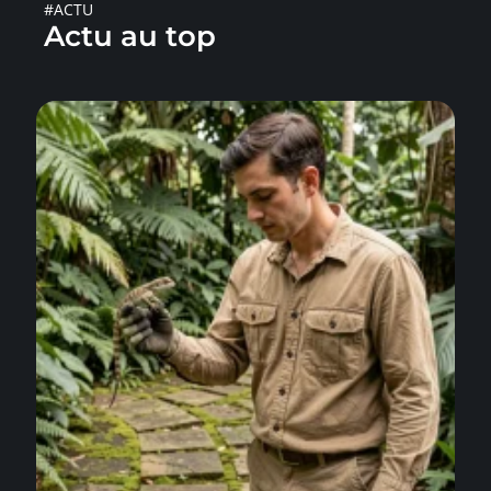
#ACTU
Actu au top