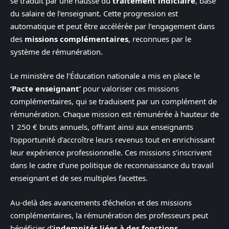
se traduit par une hausse du
traitement indiciaire
, base
du salaire de l’enseignant. Cette progression est
automatique et peut être accélérée par l’engagement dans
des
missions complémentaires
, reconnues par le
système de rémunération.
Le ministère de l’Éducation nationale a mis en place le
‘Pacte enseignant’
pour valoriser ces missions
complémentaires, qui se traduisent par un complément de
rémunération. Chaque mission est rémunérée à hauteur de
1 250 € bruts annuels, offrant ainsi aux enseignants
l’opportunité d’accroître leurs revenus tout en enrichissant
leur expérience professionnelle. Ces missions s’inscrivent
dans le cadre d’une politique de reconnaissance du travail
enseignant et de ses multiples facettes.
Au-delà des avancements d’échelon et des missions
complémentaires, la rémunération des professeurs peut
bénéficier d’
indemnités liées à des fonctions