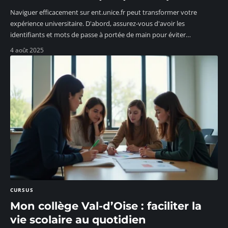
Naviguer efficacement sur ent.unice.fr peut transformer votre
expérience universitaire. D'abord, assurez-vous d'avoir les
identifiants et mots de passe à portée de main pour éviter
…
4 août 2025
CURSUS
Mon collège Val-d’Oise : faciliter la
vie scolaire au quotidien